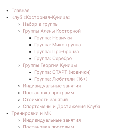
Перейти
к
Главная
содержимому
Клуб «Косторная-Куница»
Набор в группы
Группы Алены Косторной
Группа: Новички
Группа: Микс группа
Группа: Пре-бронза
Группа: Серебро
Группы Георгия Куницы
Группа: СТАРТ (новички)
Группа: Любители (16+)
Индивидуальные занятия
Постановка программ
Стоимость занятий
Спортсмены и Достижения Клуба
Тренировки и МК
Индивидуальные занятия
Постановка программ